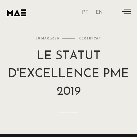
PT
EN
16 MAR 2020
CERTIFICAT
LE
STATUT
D'EXCELLENCE
PME
2019