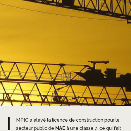
I
MPIC a élevé la licence de construction pour le
secteur public de
MAE
à une classe 7, ce qui fait