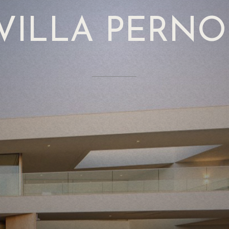
VILLA
PERNO