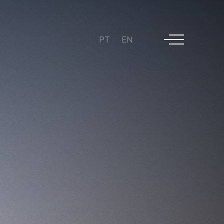
PT
EN