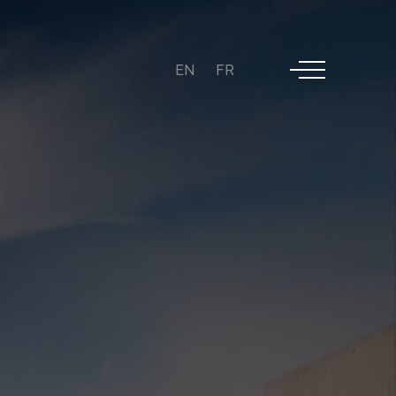
EN
FR